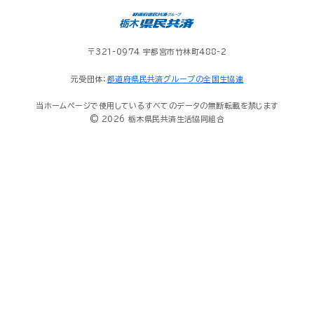
〒321-0974 宇都宮市竹林町488-2
元受団体：
都道府県民共済グループの全国生協連
当ホームページで使用しているすべてのデータの無断転載を禁じます
© 2026 栃木県民共済生活協同組合