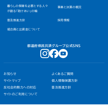
暮らしの保障を必要とする人々
事業と決算の概況
が創る「助けあい」の輪
普及推進方針
採用情報
組合員と出資金について
都道府県民共済グループ公式ＳＮＳ
お知らせ
よくあるご質問
サイトマップ
個人情報保護方針
反社会的勢力への対応
普及推進方針
サイトのご利用について