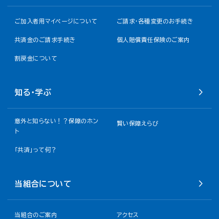
ご加入者用マイページについて
ご請求・各種変更のお手続き
共済金のご請求手続き
個人賠償責任保険のご案内
割戻金について​
知る・学ぶ
意外と知らない！？保障のホン
賢い保障えらび
ト
「共済」って何？
当組合について
当組合のご案内
アクセス