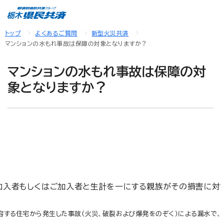
トップ
よくあるご質問
新型火災共済
マンションの水もれ事故は保障の対象となりますか？
マンションの水もれ事故は保障の対
象となりますか？
加入者もしくはご加入者と生計を一にする親族がその損害に対
容する住宅から発生した事故（火災、破裂および爆発をのぞく）による漏水で