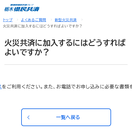
トップ
よくあるご質問
新型火災共済
火災共済に加入するにはどうすればよいですか？
火災共済に加入するにはどうすれば
よいですか？
ス
をご利用ください。また、お電話でお申し込みに必要な書類
一覧へ戻る