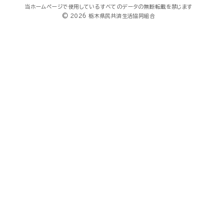
当ホームページで使用しているすべてのデータの無断転載を禁じます
© 2026 栃木県民共済生活協同組合