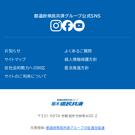
都道府県民共済グループ公式ＳＮＳ
お知らせ
よくあるご質問
サイトマップ
個人情報保護方針
反社会的勢力への対応
普及推進方針
サイトのご利用について
〒321-0974 宇都宮市竹林町488-2
元受団体：
都道府県民共済グループの全国生協連