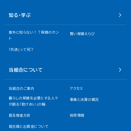
知る・学ぶ
意外と知らない！？保障のホン
賢い保障えらび
ト
「共済」って何？
当組合について
当組合のご案内
アクセス
暮らしの保障を必要とする人々
事業と決算の概況
が創る「助けあい」の輪
普及推進方針
採用情報
組合員と出資金について