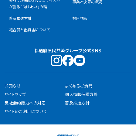
暮らしの保障を必要とする人々
事業と決算の概況
が創る「助けあい」の輪
普及推進方針
採用情報
組合員と出資金について
都道府県民共済グループ公式ＳＮＳ
お知らせ
よくあるご質問
サイトマップ
個人情報保護方針
反社会的勢力への対応
普及推進方針
サイトのご利用について