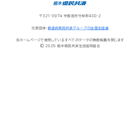
〒321-0974 宇都宮市竹林町488-2
元受団体：
都道府県民共済グループの全国生協連
当ホームページで使用しているすべてのデータの無断転載を禁じます
© 2026 栃木県民共済生活協同組合