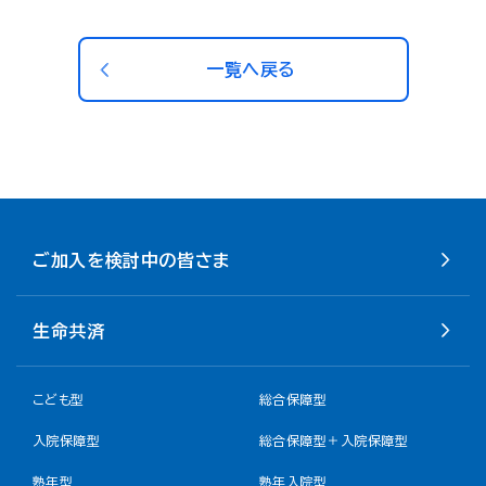
一覧へ戻る
ご加入を検討中の皆さま
生命共済
こども型
総合保障型
入院保障型
総合保障型＋入院保障型
熟年型
熟年入院型