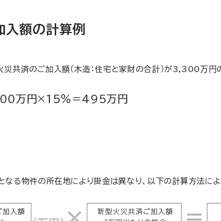
加入額の計算例
火災共済のご加入額（木造：住宅と家財の合計）が3,300万円
300万円×15％＝495万円
となる物件の所在地により掛金は異なり、以下の計算方法によ