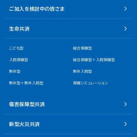
ご加入を検討中の皆さま
生命共済
こども型
総合保障型
入院保障型
総合保障型＋入院保障型
熟年型
熟年入院型
熟年型＋熟年入院型
保障シミュレーション
傷害保障型共済
新型火災共済