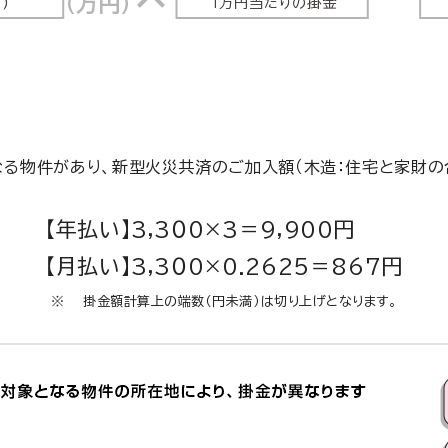
る物件があり、新型火災共済のご加入額（木造：住宅と家財の合
【年払い】3,3０0×3＝9,900円
【月払い】3,3０0×0.2625＝867円
掛金額計算上の端数（円未満）は切り上げとなります。