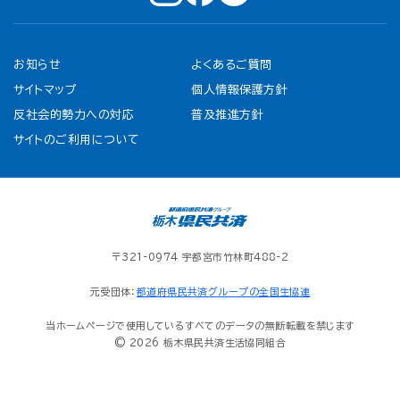
お知らせ
よくあるご質問
サイトマップ
個人情報保護方針
反社会的勢力への対応
普及推進方針
サイトのご利用について
〒321-0974 宇都宮市竹林町488-2
元受団体：
都道府県民共済グループの全国生協連
当ホームページで使用しているすべてのデータの無断転載を禁じます
© 2026 栃木県民共済生活協同組合