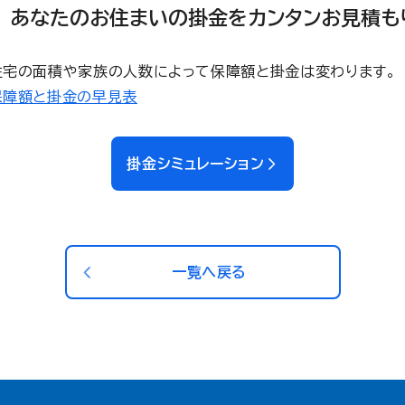
あなたのお住まいの掛金をカンタンお見積も
住宅の面積や家族の人数によって保障額と掛金は変わります。
保障額と掛金の早見表
掛金シミュレーション
一覧へ戻る