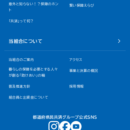
意外と知らない！？保障のホン
賢い保障えらび
ト
「共済」って何？
当組合について
当組合のご案内
アクセス
暮らしの保障を必要とする人々
事業と決算の概況
が創る「助けあい」の輪
普及推進方針
採用情報
組合員と出資金について
都道府県民共済グループ公式ＳＮＳ